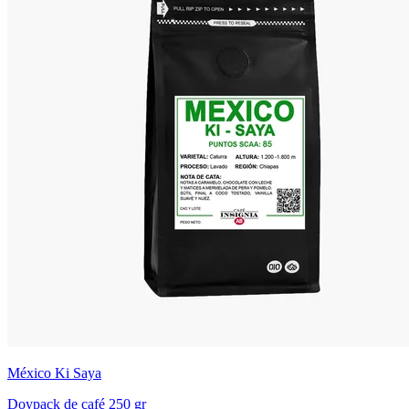
México Ki Saya
Doypack de café 250 gr