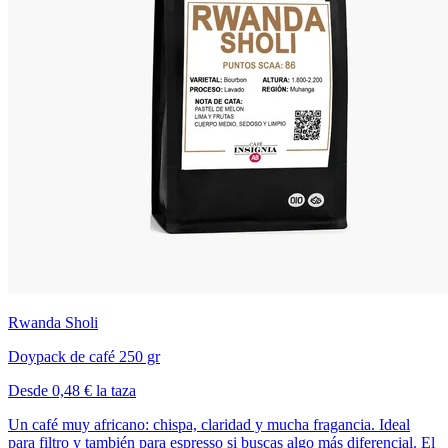
Rwanda Sholi
Doypack de café 250 gr
Desde 0,48 € la taza
Un café muy africano: chispa, claridad y mucha fragancia. Ideal
para filtro y también para espresso si buscas algo más diferencial. El