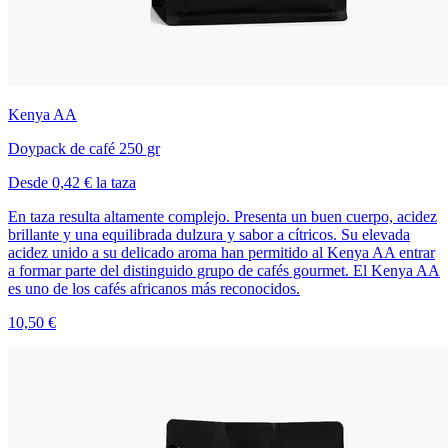
Kenya AA
Doypack de café 250 gr
Desde 0,42 € la taza
En taza resulta altamente complejo. Presenta un buen cuerpo, acidez
brillante y una equilibrada dulzura y sabor a cítricos. Su elevada
acidez unido a su delicado aroma han permitido al Kenya AA entrar
a formar parte del distinguido grupo de cafés gourmet. El Kenya AA
es uno de los cafés africanos más reconocidos.
10,50 €