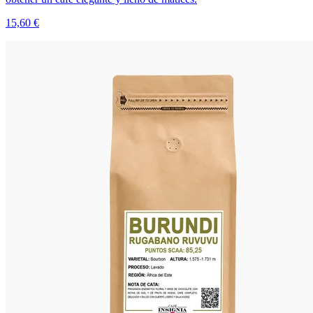
15,60 €