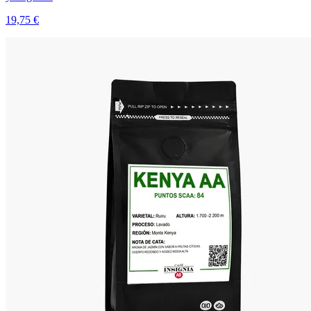
19,75 €