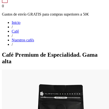
0
Gastos de envío GRATIS para compras superiores a 50€
Inicio
/
Café
/
Nuestros cafés
/
Café Premium de Especialidad. Gama
alta