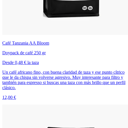
Café Tanzania AA Bloom
Doypack de café 250 gr
Desde 0,48 € la taza
Un café africano fino, con buena claridad de taza y ese punto cítrico
que le da chispa sin volverse agresivo. Muy interesante para filtro y
también para espresso si buscas una taza con más brillo que un perfil
clásico.
12,00 €