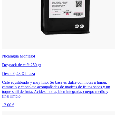
Nicaragua Montesol
Doypack de café 250 gr
Desde 0,48 € la taza
Café equilibrado y muy fino. Su base es dulce con notas a limón,
caramelo y chocolate acompañadas de matices de frutos secos y un
toque sutil de fruta. Acidez media, bien integrada, cuerpo medio y
final limpio.
12,00 €