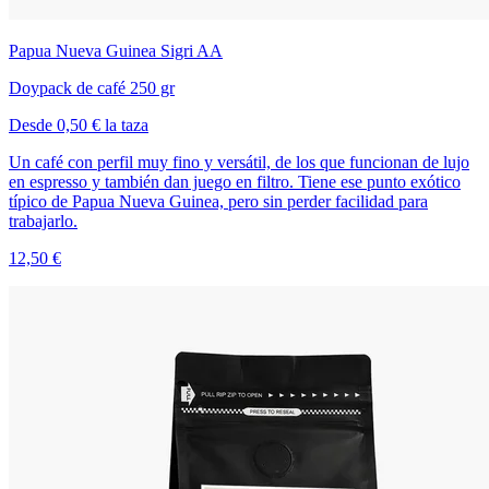
Papua Nueva Guinea Sigri AA
Doypack de café 250 gr
Desde 0,50 € la taza
Un café con perfil muy fino y versátil, de los que funcionan de lujo
en espresso y también dan juego en filtro. Tiene ese punto exótico
típico de Papua Nueva Guinea, pero sin perder facilidad para
trabajarlo.
12,50 €