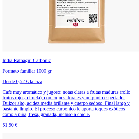
India Ratnagiri Carbonic
Formato familiar 1000 gr
Desde 0,52 € la taza
Café muy aromático y jugoso: notas claras a frutas maduras (rollo
frutos rojos, ciruela), con toques florales y un punto especiado.
Dulzor alto, acidez media brillante y cuerpo sedoso. Final largo y
bastante limpio. El proceso carbónico le aporta toques exóticos
como a piña, fresa, granada, incluso a chicle.
51,50 €