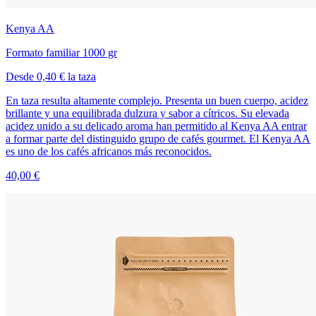
Kenya AA
Formato familiar 1000 gr
Desde 0,40 € la taza
En taza resulta altamente complejo. Presenta un buen cuerpo, acidez
brillante y una equilibrada dulzura y sabor a cítricos. Su elevada
acidez unido a su delicado aroma han permitido al Kenya AA entrar
a formar parte del distinguido grupo de cafés gourmet. El Kenya AA
es uno de los cafés africanos más reconocidos.
40,00 €