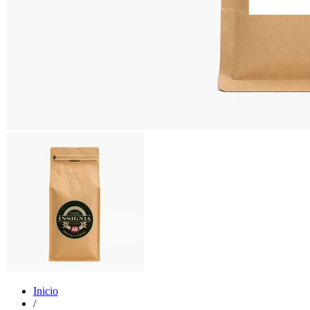
Inicio
/