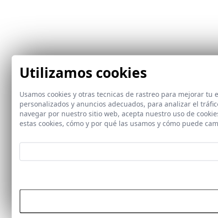
Utilizamos cookies
Usamos cookies y otras tecnicas de rastreo para mejorar tu
personalizados y anuncios adecuados, para analizar el tráfi
navegar por nuestro sitio web, acepta nuestro uso de cooki
estas cookies, cómo y por qué las usamos y cómo puede cam
Rech
Ace