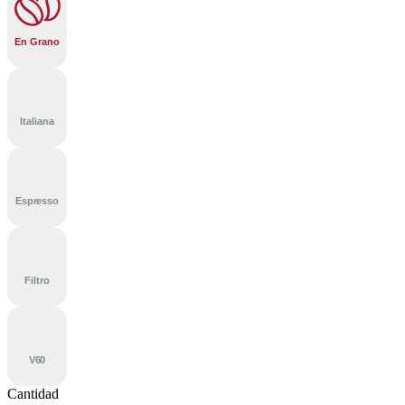
En Grano
Italiana
Espresso
Filtro
V60
Cantidad