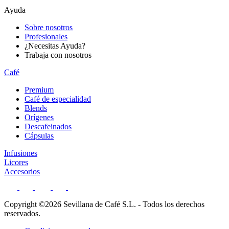
Ayuda
Sobre nosotros
Profesionales
¿Necesitas Ayuda?
Trabaja con nosotros
Café
Premium
Café de especialidad
Blends
Orígenes
Descafeinados
Cápsulas
Infusiones
Licores
Accesorios
Copyright ©2026 Sevillana de Café S.L. - Todos los derechos
reservados.