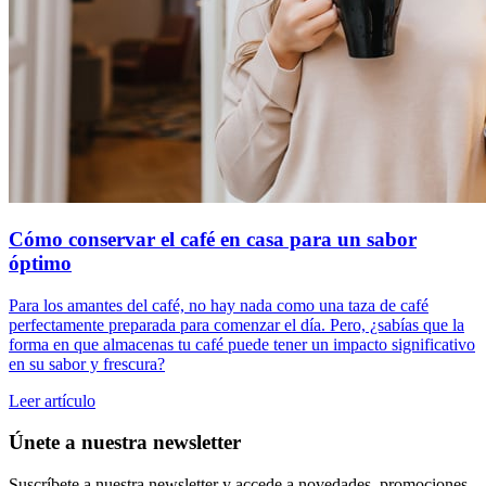
Cómo conservar el café en casa para un sabor
óptimo
Para los amantes del café, no hay nada como una taza de café
perfectamente preparada para comenzar el día. Pero, ¿sabías que la
forma en que almacenas tu café puede tener un impacto significativo
en su sabor y frescura?
Leer artículo
Únete a nuestra newsletter
Suscríbete a nuestra newsletter y accede a novedades, promociones