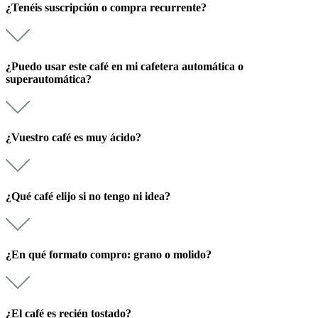
¿Tenéis suscripción o compra recurrente?
¿Puedo usar este café en mi cafetera automática o
superautomática?
¿Vuestro café es muy ácido?
¿Qué café elijo si no tengo ni idea?
¿En qué formato compro: grano o molido?
¿El café es recién tostado?