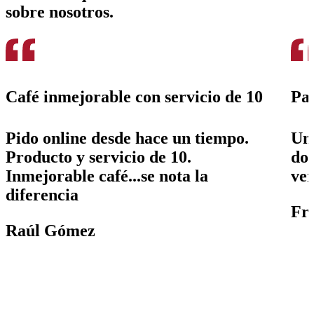
sobre nosotros.
Café inmejorable con servicio de 10
Pas
Pido online desde hace un tiempo.
Un 
Producto y servicio de 10.
don
Inmejorable café...se nota la
ver
diferencia
Fr
Raúl Gómez