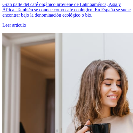
Gran parte del café orgánico proviene de Latinoamérica, Asia y
África. También se conoce como café ecológico. En España se suele
encontrar bajo la denominación ecológico o bio.
Leer artículo