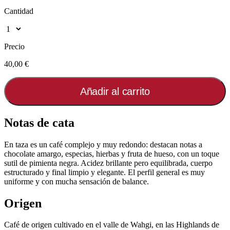
Cantidad
Precio
40,00 €
Añadir al carrito
Notas de cata
En taza es un café complejo y muy redondo: destacan notas a
chocolate amargo, especias, hierbas y fruta de hueso, con un toque
sutil de pimienta negra. Acidez brillante pero equilibrada, cuerpo
estructurado y final limpio y elegante. El perfil general es muy
uniforme y con mucha sensación de balance.
Origen
Café de origen cultivado en el valle de Wahgi, en las Highlands de