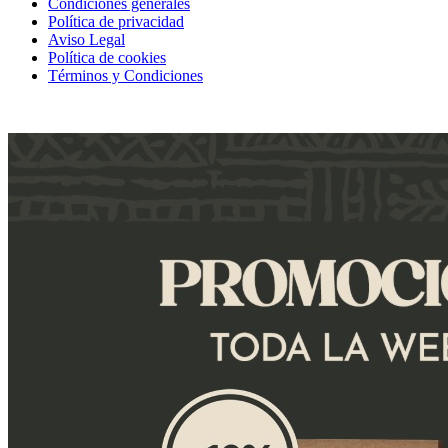
Condiciones generales
Política de privacidad
Aviso Legal
Política de cookies
Términos y Condiciones