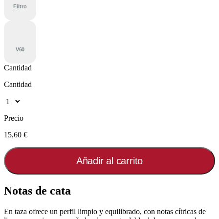
Filtro
V60
Cantidad
Cantidad
Precio
15,60 €
Añadir al carrito
Notas de cata
En taza ofrece un perfil limpio y equilibrado, con notas cítricas de