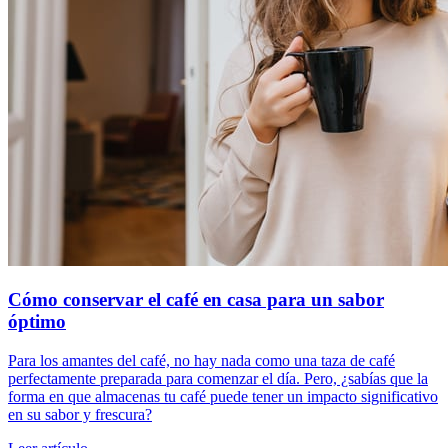
Cómo conservar el café en casa para un sabor
óptimo
Para los amantes del café, no hay nada como una taza de café
perfectamente preparada para comenzar el día. Pero, ¿sabías que la
forma en que almacenas tu café puede tener un impacto significativo
en su sabor y frescura?