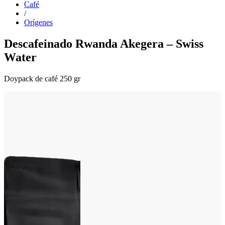
Café
/
Orígenes
Descafeinado Rwanda Akegera – Swiss
Water
Doypack de café 250 gr