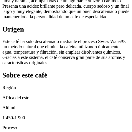
lima y naranja, acompañadas de un agradable dulzor a caramelo.
Presenta una acidez brillante pero delicada, cuerpo sedoso y un final
largo y muy elegante, demostrando que un buen descafeinado puede
mantener toda la personalidad de un café de especialidad.
Origen
Este café ha sido descafeinado mediante el proceso Swiss Water®,
un método natural que elimina la cafeína utilizando únicamente
agua, temperatura y filtración, sin emplear disolventes químicos.
Gracias a este sistema, el café conserva gran parte de sus aromas y
características originales.
Sobre este café
Región
Africa del este
Altitud
1.450-1.900
Proceso