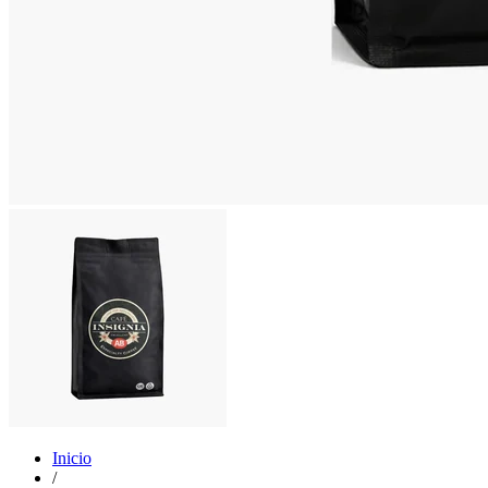
Inicio
/