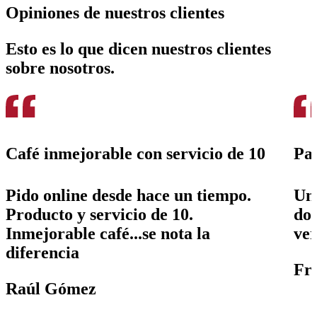
Opiniones de nuestros clientes
Esto es lo que dicen nuestros clientes
sobre nosotros.
Café inmejorable con servicio de 10
Pas
Pido online desde hace un tiempo.
Un 
Producto y servicio de 10.
don
Inmejorable café...se nota la
ver
diferencia
Fr
Raúl Gómez