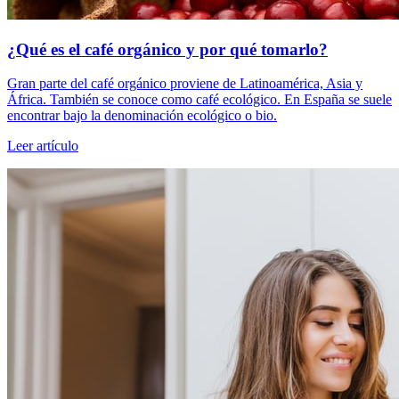
¿Qué es el café orgánico y por qué tomarlo?
Gran parte del café orgánico proviene de Latinoamérica, Asia y
África. También se conoce como café ecológico. En España se suele
encontrar bajo la denominación ecológico o bio.
Leer artículo