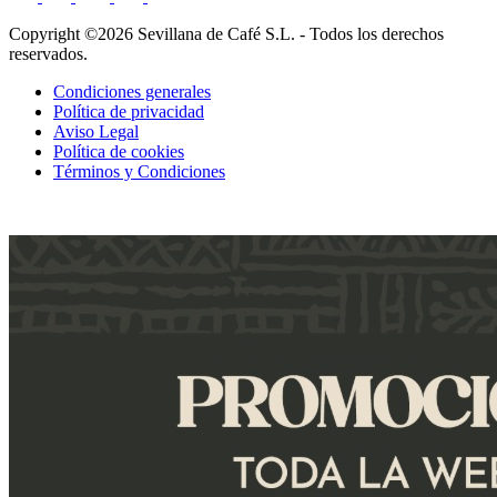
Copyright ©2026 Sevillana de Café S.L. - Todos los derechos
reservados.
Condiciones generales
Política de privacidad
Aviso Legal
Política de cookies
Términos y Condiciones