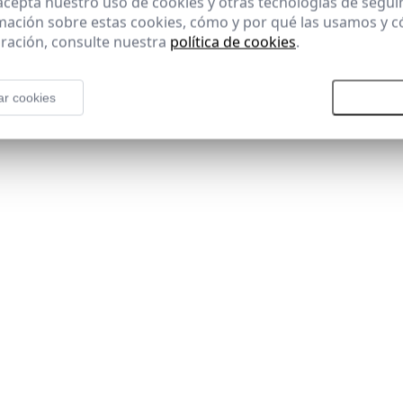
 acepta nuestro uso de cookies y otras tecnologías de segui
mación sobre estas cookies, cómo y por qué las usamos y
ración, consulte nuestra
política de cookies
.
ar cookies
Rechazar todas las cookies
Aceptar