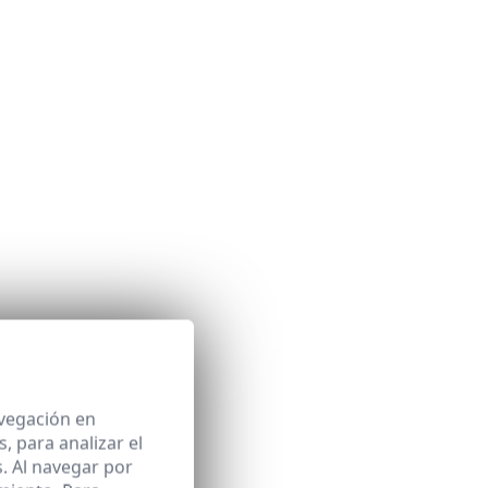
anic
avegación en
 para analizar el
. Al navegar por