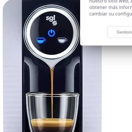
nuestro sitio web,
obtener más infor
cambiar su configu
Gestion