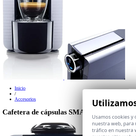
Inicio
/
Accesorios
Utilizamo
Cafetera de cápsulas SMARTY + 50 cápsul
Usamos cookies y o
nuestra web, para 
tráfico en nuestra