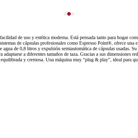
facilidad de uso y estética moderna. Está pensada tanto para hogar co
 sistemas de cápsulas profesionales como Espresso Point®, ofrece una e
e agua de 0,8 litros y expulsión semiautomática de cápsulas usadas. Su 
ara adaptarse a diferentes tamaños de taza. Gracias a sus dimensiones 
n equilibrada y cremosa. Una máquina muy “plug & play”, ideal para qui