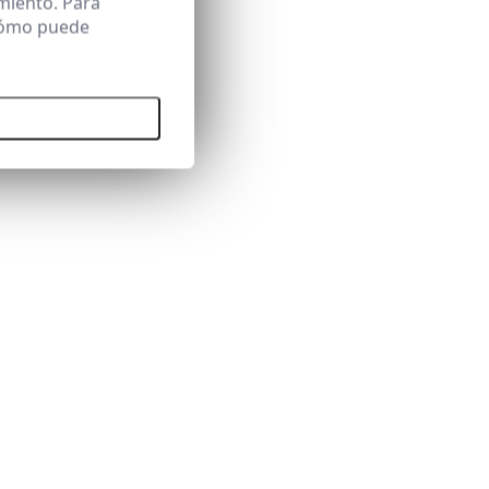
miento. Para
 cómo puede
 todas las cookies