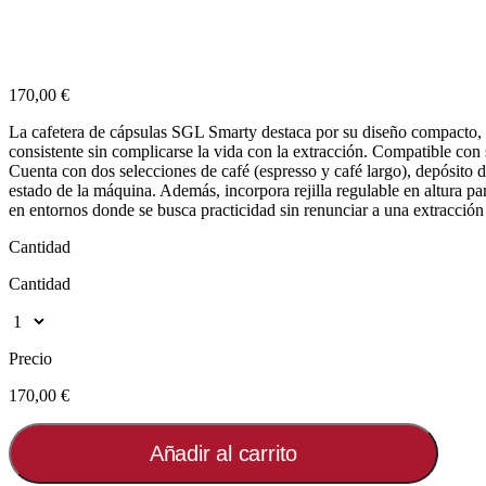
170,00 €
La cafetera de cápsulas SGL Smarty destaca por su diseño compacto, 
consistente sin complicarse la vida con la extracción. Compatible con
Cuenta con dos selecciones de café (espresso y café largo), depósito d
estado de la máquina. Además, incorpora rejilla regulable en altura p
en entornos donde se busca practicidad sin renunciar a una extracció
Cantidad
Cantidad
Precio
170,00 €
Añadir al carrito