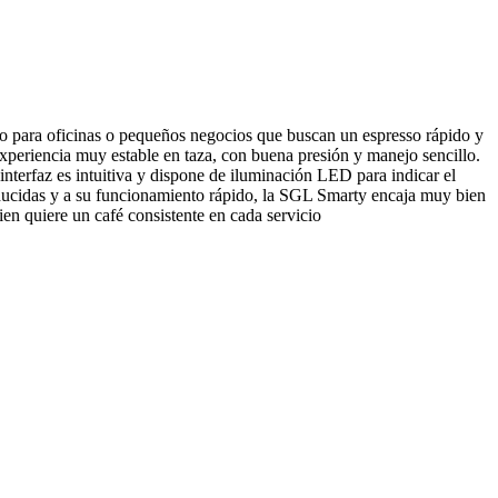
mo para oficinas o pequeños negocios que buscan un espresso rápido y
xperiencia muy estable en taza, con buena presión y manejo sencillo.
interfaz es intuitiva y dispone de iluminación LED para indicar el
reducidas y a su funcionamiento rápido, la SGL Smarty encaja muy bien
en quiere un café consistente en cada servicio