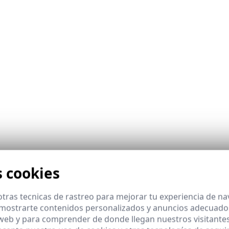
s cookies
as compatibles Nespresso® de Café AB Org
tras tecnicas de rastreo para mejorar tu experiencia de n
mostrarte contenidos personalizados y anuncios adecuados,
 web y para comprender de donde llegan nuestros visitantes